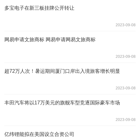
多宝电子在新三板挂牌公开转让
2023-09-08
网易申请文旅商标 网易申请网易文旅商标
2023-09-08
超72万人次！暑运期间厦门口岸出入境旅客增长明显
2023-09-08
丰田汽车将以17万美元的旗舰车型竞逐国际豪车市场
2023-09-08
亿纬锂能拟在美国设立合资公司