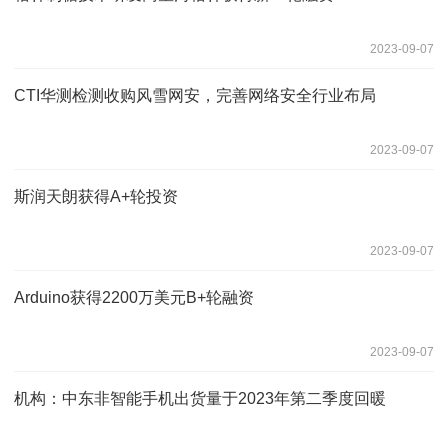
2023-09-07
CTI华测检测收购风雪网安，完善网络安全行业布局
2023-09-07
斯润天朗获得A+轮投资
2023-09-07
Arduino获得2200万美元B+轮融资
2023-09-07
机构：中东非智能手机出货量于2023年第二季度回暖