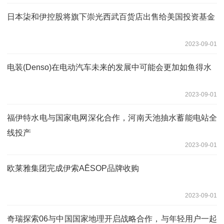
日本柒和伊控股将旗下崇光西武百货店出售给美国投资基金
2023-09-01
电装(Denso)在电动汽车未来的发展中可能会更加如鱼得水
2023-09-01
福伊特水电与国家电网深化合作，河南天池抽水蓄能电站全
线投产
2023-09-01
欧莱雅集团完成伊索AĒSOP品牌收购
2023-09-01
奇瑞探索06与中国国家地理开启战略合作，与年轻用户一起