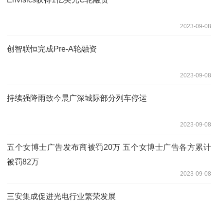
2023-09-08
创智联恒完成Pre-A轮融资
2023-09-08
持续强降雨致今晨广深城际部分列车停运
2023-09-08
五个女博士广告发布商被罚20万 五个女博士广告各方累计
被罚82万
2023-09-08
三安集成促进光电行业繁荣发展