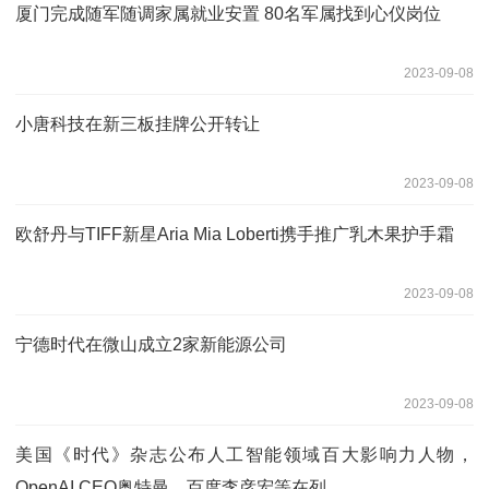
厦门完成随军随调家属就业安置 80名军属找到心仪岗位
2023-09-08
小唐科技在新三板挂牌公开转让
2023-09-08
欧舒丹与TIFF新星Aria Mia Loberti携手推广乳木果护手霜
2023-09-08
宁德时代在微山成立2家新能源公司
2023-09-08
美国《时代》杂志公布人工智能领域百大影响力人物，
OpenAI CEO奥特曼、百度李彦宏等在列