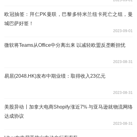
欧冠抽签：拜仁PK曼联，巴黎多特米兰纽卡死亡之组，曼
城巴萨好签！
2023-09-01
微软将Teams从Office中分离出来 以减轻欧盟反垄断担忧
2023-08-31
易居(2048.HK)发布中期业绩：取得收入23亿元
2023-08-31
美股异动丨加拿大电商Shopify涨近7% 与亚马逊就物流网络
达成协议
2023-08-31