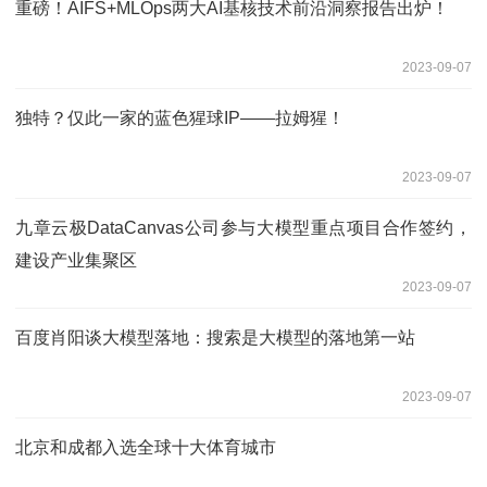
重磅！AIFS+MLOps两大AI基核技术前沿洞察报告出炉！
2023-09-07
独特？仅此一家的蓝色猩球IP——拉姆猩！
2023-09-07
九章云极DataCanvas公司参与大模型重点项目合作签约，
建设产业集聚区
2023-09-07
百度肖阳谈大模型落地：搜索是大模型的落地第一站
2023-09-07
北京和成都入选全球十大体育城市