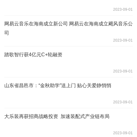
2023-09-01
网易云音乐在海南成立新公司 网易云在海南成立飓风音乐公
司
2023-09-01
踏歌智行获4亿元C+轮融资
2023-09-01
山东省昌邑市：“金秋助学”送上门 贴心关爱静悄悄
2023-09-01
大乐装再获招商战略投资 加速装配式产业链布局
2023-09-01